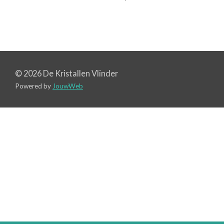
© 2026 De Kristallen Vlinder
Powered by
JouwWeb