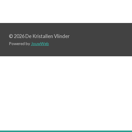
© 2026 De Kristallen Vlinder
Powered by
JouwWeb